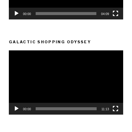
00:00
04:09
GALACTIC SHOPPING ODYSSEY
Video-
Player
00:00
11:13