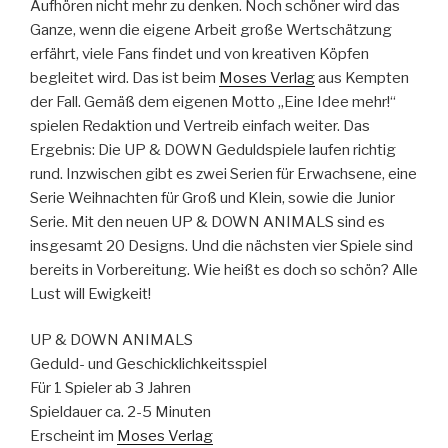
Aufhören nicht mehr zu denken. Noch schöner wird das
Ganze, wenn die eigene Arbeit große Wertschätzung
erfährt, viele Fans findet und von kreativen Köpfen
begleitet wird. Das ist beim
Moses Verlag
aus Kempten
der Fall. Gemäß dem eigenen Motto „Eine Idee mehr!“
spielen Redaktion und Vertreib einfach weiter. Das
Ergebnis: Die UP & DOWN Geduldspiele laufen richtig
rund. Inzwischen gibt es zwei Serien für Erwachsene, eine
Serie Weihnachten für Groß und Klein, sowie die Junior
Serie. Mit den neuen UP & DOWN ANIMALS sind es
insgesamt 20 Designs. Und die nächsten vier Spiele sind
bereits in Vorbereitung. Wie heißt es doch so schön? Alle
Lust will Ewigkeit!
UP & DOWN ANIMALS
Geduld- und Geschicklichkeitsspiel
Für 1 Spieler ab 3 Jahren
Spieldauer ca. 2-5 Minuten
Erscheint im
Moses Verlag