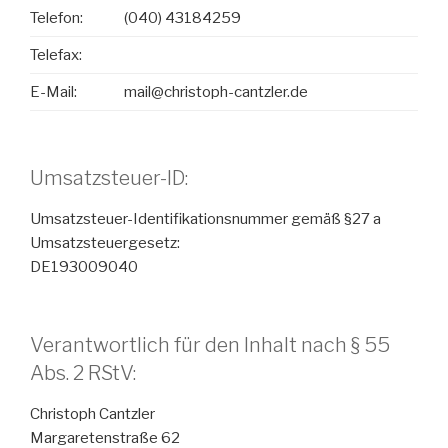
Telefon:
(040) 43184259
Telefax:
E-Mail:
mail@christoph-cantzler.de
Umsatzsteuer-ID:
Umsatzsteuer-Identifikationsnummer gemäß §27 a
Umsatzsteuergesetz:
DE193009040
Verantwortlich für den Inhalt nach § 55
Abs. 2 RStV:
Christoph Cantzler
Margaretenstraße 62