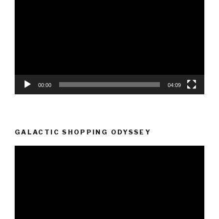
Player
00:00
04:09
GALACTIC SHOPPING ODYSSEY
Video-
Player