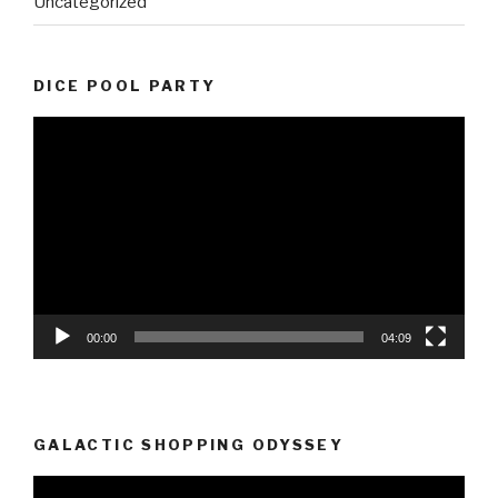
Uncategorized
DICE POOL PARTY
Video-
Player
00:00
04:09
GALACTIC SHOPPING ODYSSEY
Video-