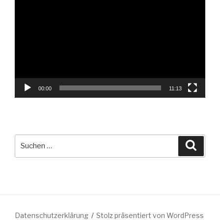
Player
00:00
11:13
Suche
Suche
nach:
Datenschutzerklärung
Stolz präsentiert von WordPress