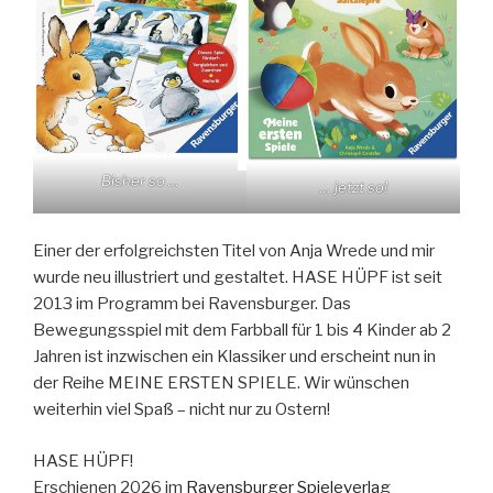
Bisher so …
… jetzt so!
Einer der erfolgreichsten Titel von Anja Wrede und mir
wurde neu illustriert und gestaltet. HASE HÜPF ist seit
2013 im Programm bei Ravensburger. Das
Bewegungsspiel mit dem Farbball für 1 bis 4 Kinder ab 2
Jahren ist inzwischen ein Klassiker und erscheint nun in
der Reihe MEINE ERSTEN SPIELE. Wir wünschen
weiterhin viel Spaß – nicht nur zu Ostern!
HASE HÜPF!
Erschienen 2026 im
Ravensburger Spieleverlag