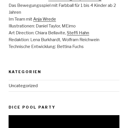
Das Bewegungsspiel mit Farbball für 1 bis 4 Kinder ab 2
Jahren
Im Team mit
Anja Wrede
Illustrationen: Daniel Taylor, MEimo
Art Direction: Chiara Bellavite,
Steffi Hahn
Redaktion: Lena Burkhardt, Wolfram Reichwein
Technische Entwicklung: Bettina Fuchs
KATEGORIEN
Uncategorized
DICE POOL PARTY
Video-
Player