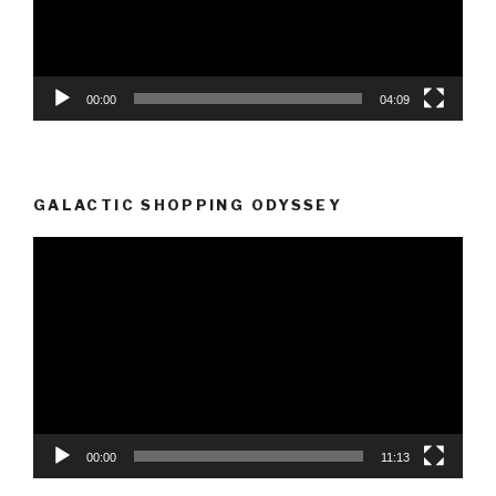
00:00
04:09
GALACTIC SHOPPING ODYSSEY
Video-
Player
00:00
11:13