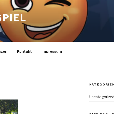
SPIEL
nzen
Kontakt
Impressum
KATEGORIE
Uncategorize