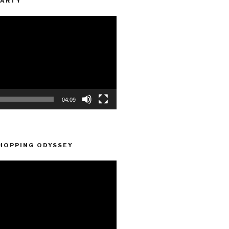
PARTY
04:09
HOPPING ODYSSEY