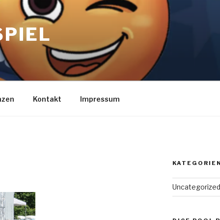
SPIEL
nzen
Kontakt
Impressum
KATEGORIE
Uncategorize