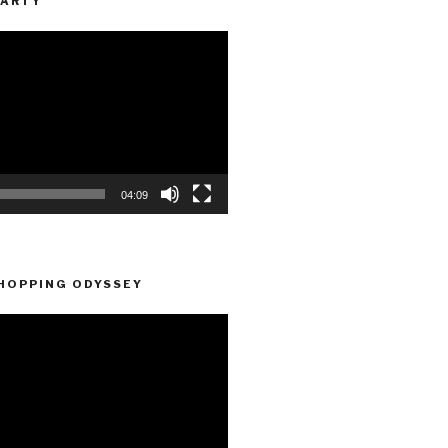
PARTY
04:09
HOPPING ODYSSEY