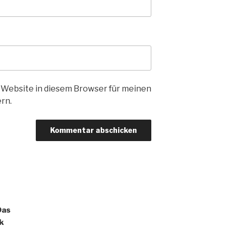
 Website in diesem Browser für meinen
rn.
Das
ck