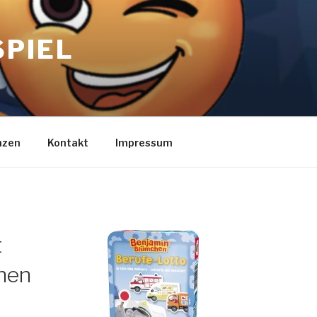
SPIEL
nzen
Kontakt
Impressum
t
hen